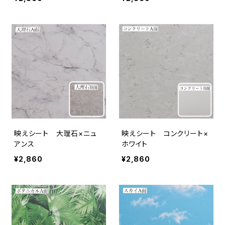
映えシート 大理石×ニュ
映えシート コンクリート×
アンス
ホワイト
¥2,860
¥2,860