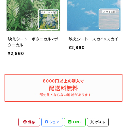
映えシート ボタニカル×ボ
映えシート スカイ×スカイ
タニカル
¥2,860
¥2,860
8000円以上の購入で
配送料無料
一部対象とならない地域があります
保存
シェア
LINE
ポスト