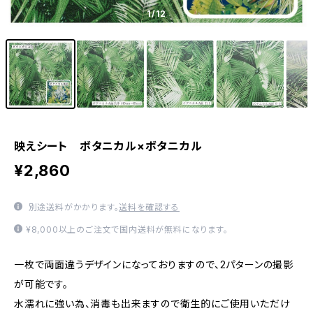
1
/12
映えシート ボタニカル×ボタニカル
¥2,860
別途送料がかかります。
送料を確認する
¥8,000以上のご注文で国内送料が無料になります。
一枚で両面違うデザインになっておりますので、2パターンの撮影
が可能です。
水濡れに強い為、消毒も出来ますので衛生的にご使用いただけ