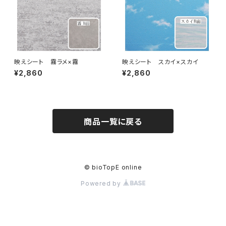
映えシート 霧ラメ×霧
映えシート スカイ×スカイ
¥2,860
¥2,860
商品一覧に戻る
© bioTopE online
Powered by