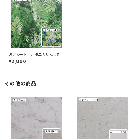
映えシート ボタニカル×ボタニ
カル
¥2,860
その他の商品