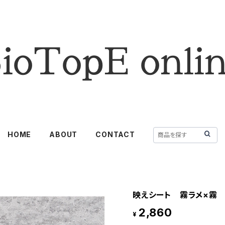
HOME
ABOUT
CONTACT
映えシート 霧ラメ×霧
2,860
¥