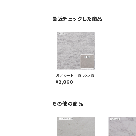
最近チェックした商品
映えシート 霧ラメ×霧
¥2,860
その他の商品