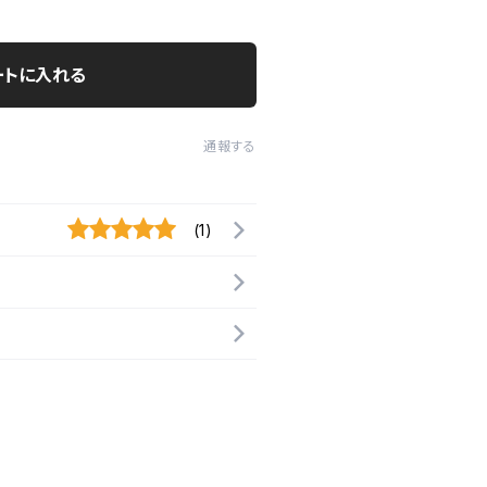
ートに入れる
通報する
(1)