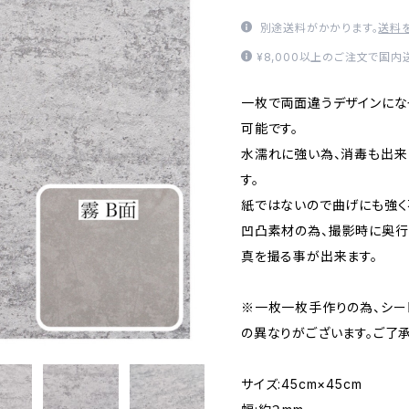
別途送料がかかります。
送料
¥8,000以上のご注文で国
一枚で両面違うデザインにな
可能です。
水濡れに強い為、消毒も出来
す。
紙ではないので曲げにも強く
凹凸素材の為、撮影時に奥
真を撮る事が出来ます。
※一枚一枚手作りの為、シー
の異なりがございます。ご了承
サイズ:45cm×45cm